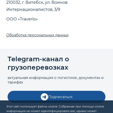
210032, г. Витебск, ул. Воинов
Интернационалистов, 3/9
ООО «Traverio»
Обработка персональных данных
Telegram‑канал о
грузоперевозках
актуальная информация о логистике, документах и
тарифах
Подписаться
Этот сайт использует файлы cookie. Собранная при помощи cookie
информация не может идентифицировать вас, однако может