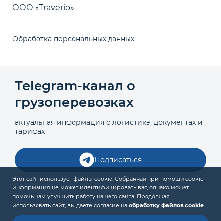
ООО «Traverio»
Обработка персональных данных
Telegram‑канал о
грузоперевозках
актуальная информация о логистике, документах и
тарифах
Подписаться
Этот сайт использует файлы cookie. Собранная при помощи cookie
информация не может идентифицировать вас, однако может
помочь нам улучшить работу нашего сайта. Продолжая
использовать сайт, вы даете согласие на
обработку файлов cookie
.